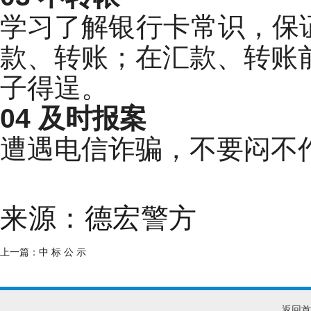
学习了解
银行卡
常识，保
款、转账；在汇款、转账
子得逞。
04 及时报案
遭遇电信诈骗，不要闷不
来源：德宏警方
上一篇：
中 标 公 示
返回首