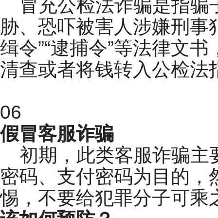
冒充公检法诈骗是指骗
胁、恐吓被害人涉嫌刑事
缉令”“逮捕令”等法律文
清查或者将钱转入公检法
06
假冒客服诈骗
初期，此类客服诈骗主
密码、支付密码为目的，
惕，不要给犯罪分子可乘