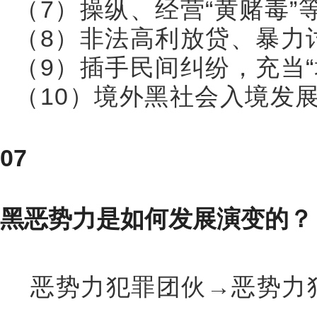
（7）操纵、经营“黄赌毒”
（8）非法高利放贷、暴力
（9）插手民间纠纷，充当“
（10）境外黑社会入境发
07
黑恶势力是如何发展演变的？
恶势力犯罪团伙→恶势力