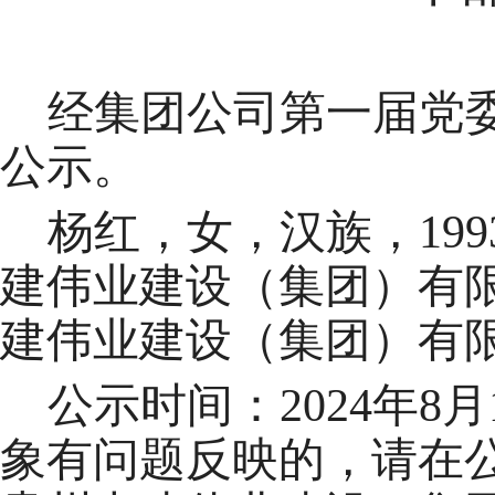
经集团公司第一届党
公示。
杨红，女，汉族，
1
建伟业建设（集团）有
建伟业建设（集团）有
公示时间：
2024年8
象有问题反映的，请在