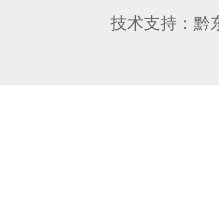
技术支持：
黔