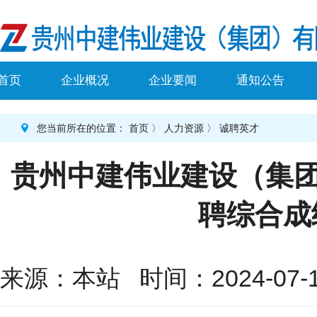
首页
企业概况
企业要闻
通知公告
您当前所在的位置：
首页
〉
人力资源
〉
诚聘英才
贵州中建伟业建设（集团
聘综合成
来源：本站 时间：2024-07-16