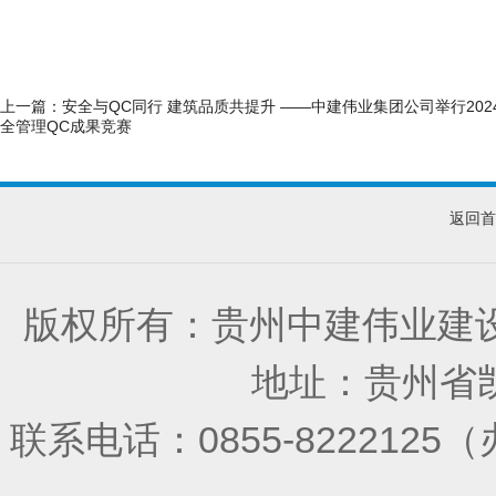
上一篇：
安全与QC同行 建筑品质共提升 ——中建伟业集团公司举行202
全管理QC成果竞赛
返回首
版权所有：贵州中建伟业建
地址：贵州省凯
联系电话：0855-822212