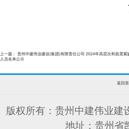
上一篇：
贵州中建伟业建设(集团)有限责任公司 2024年高层次和急需
人员名单公示
返回首
版权所有：贵州中建伟业建
地址：贵州省凯