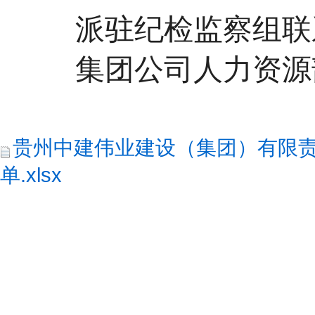
派驻纪检监察组联
集团公司人力资源
贵州中建伟业建设（集团）有限责任
单.xlsx