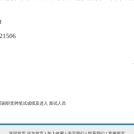
8
21506
层副职竞聘笔试成绩及进入 面试人员
返回首页
设为首页
|
加入收藏
|
关于我们
|
联系我们
|
客服留言