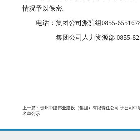
情况予以保密。
电话：集团公司派驻组
0855-655167
集团公司人力资源部
0855-82
上一篇：
贵州中建伟业建设（集团）有限责任公司 子公司中
名单公示