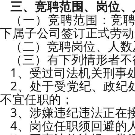
三、竞聘范围、岗位、
（一）竞聘范围：竞
下属子公司签订正式劳动
（二）竞聘岗位、人数
（三）有下列情形者不
1、受过司法机关刑事
2、处于受党纪、政纪
不宜任职的；
3、涉嫌违纪违法正在
4、岗位任职须回避的