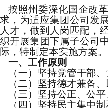
按照州委深化国企改
求，为适应集团公司发
人才，做到人岗匹配，
织开展集团下属子公司
际，特制定本实施方案。
一、工作原则
（一）坚持党管干部、
（二）坚持德才兼备、
（三）坚持公正、公平
（四）坚持民主集中制