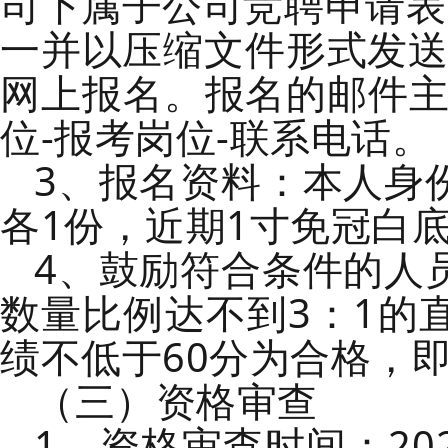
司下属子公司竞聘申请表
一并以压缩文件形式发送至指
网上报名。报名的邮件主
位-报考岗位-联系电话。
3、报名资料：本人身
各1份，近期1寸免冠白
4、鼓励符合条件的人
数量比例达不到3：1的
绩不低于60分为合格，
（三）资格审查
1、资格审查时间：2025