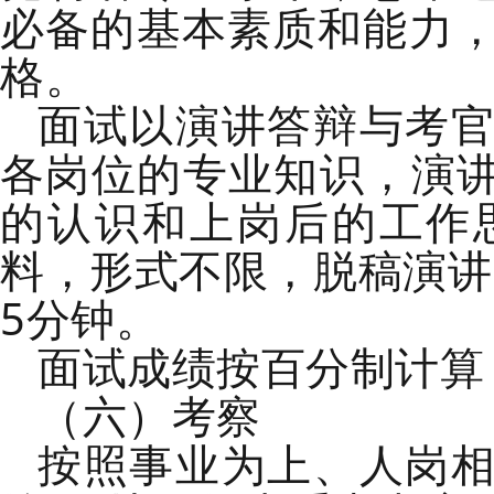
必备的基本素质和能力，
格。
面试以演讲答辩与考
各岗位的专业知识，演
的认识和上岗后的工作
料，形式不限，脱稿演讲
5分钟。
面试成绩按百分制计算，
（六）考察
按照事业为上、人岗