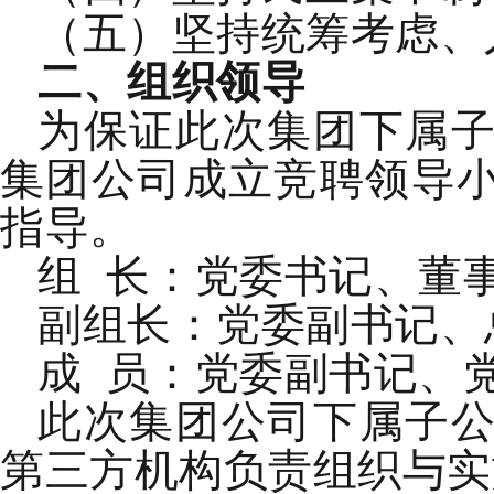
（五）坚持统筹考虑、
二、组织领导
为保证此次集团下属
集团公司成立竞聘领导
指导。
组 长：党委书记、董
副组长：党委副书记、
成 员：党委副书记、
此次集团公司下属子
第三方机构负责组织与实