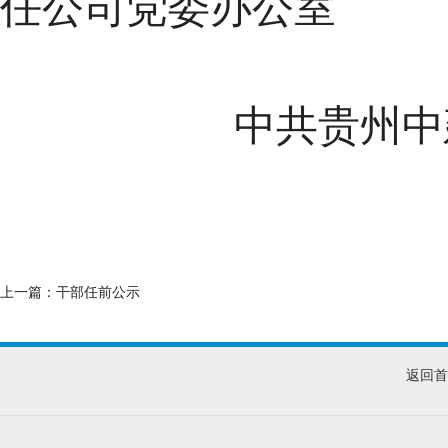
任公司
党委办公室
中共
贵州中
上一篇：
干部任前公示
返回首