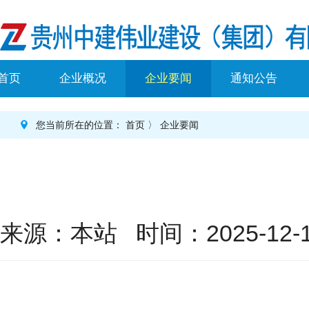
首页
企业概况
企业要闻
通知公告
您当前所在的位置：
首页
〉
企业要闻
来源：本站 时间：2025-12-18