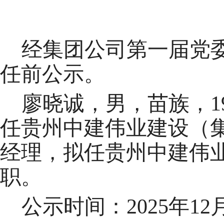
经
集团
公司
第一届
党
任前公示
。
廖晓诚，男，苗族，
1
任贵州中建伟业建设（
经理，
拟任
贵州中建伟
职
。
公示时间：
2025
年
12