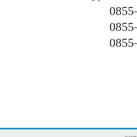
0855—
0855—
085