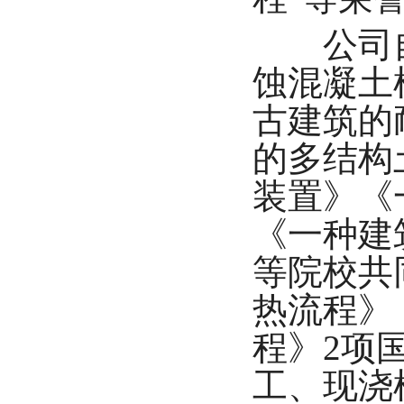
公司自
蚀混凝土
古建筑的
的多结构
装置》《
《一种建
等院校共
热流程》
程》2项
工、现浇