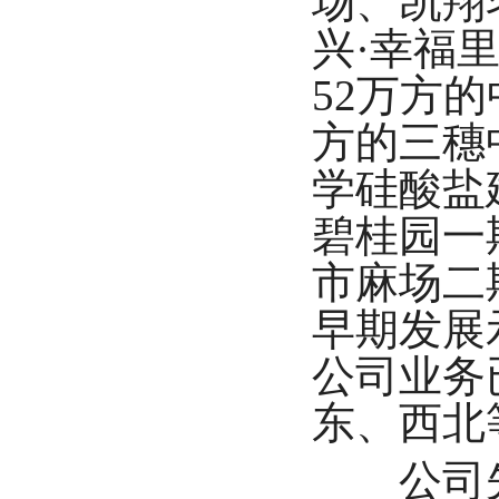
场、凯翔
兴·幸福
52万方
方的三穗
学硅酸盐
碧桂园一
市麻场二
早期发展
公司业务
东、西北
公司先后