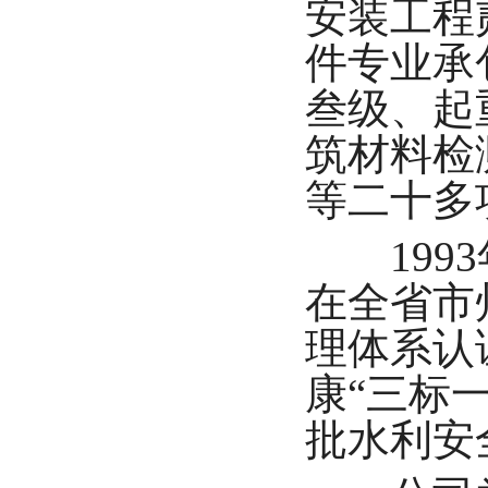
安装工程
件专业承
叁级、起
筑材料检
等二十多
1993
在全省市州
理体系认证
康“三标一
批水利安