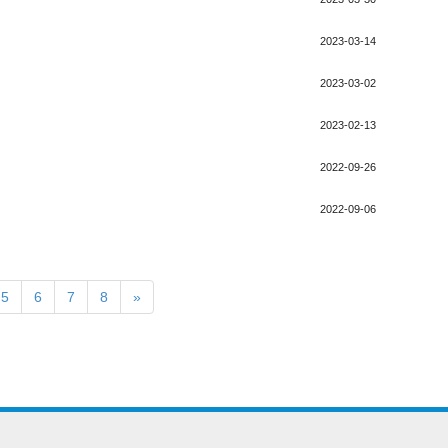
2023-03-14
2023-03-02
2023-02-13
2022-09-26
2022-09-06
5
6
7
8
»