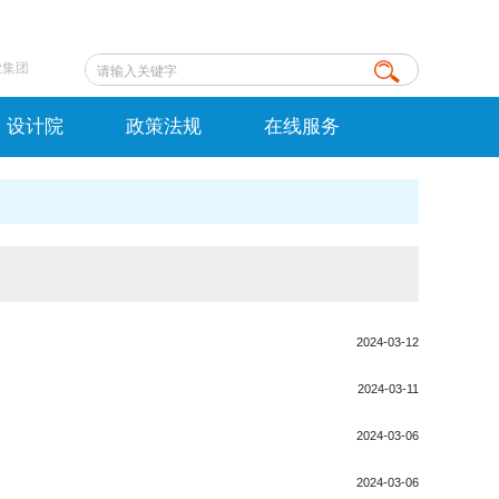
业集团
设计院
政策法规
在线服务
2024-03-12
2024-03-11
2024-03-06
2024-03-06