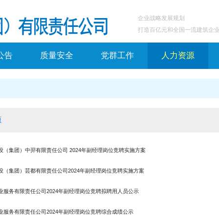
企业战略发展规划
打造百亿元和全国一流建筑企
公告
质量安全
党群工作
人力资源
源
设（集团）中羿有限责任公司 2024年副经理岗位竞聘实施方案
设（集团）芸都有限责任公司2024年副经理岗位竞聘实施方案
业服务有限责任公司2024年副经理岗位竞聘拟聘用人员公示
业服务有限责任公司2024年副经理岗位竞聘综合成绩公示