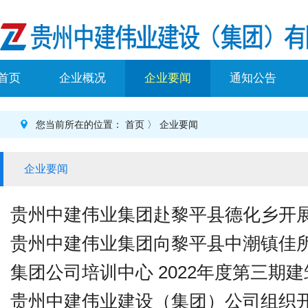
首页
企业概况
企业要闻
通知公告
您当前所在的位置：
首页
〉
企业要闻
企业要闻
贵州中建伟业集团赴黎平县德化乡开
贵州中建伟业集团向黎平县中潮镇佳
集团公司培训中心 2022年度第三期
贵州中建伟业建设（集团）公司组织开